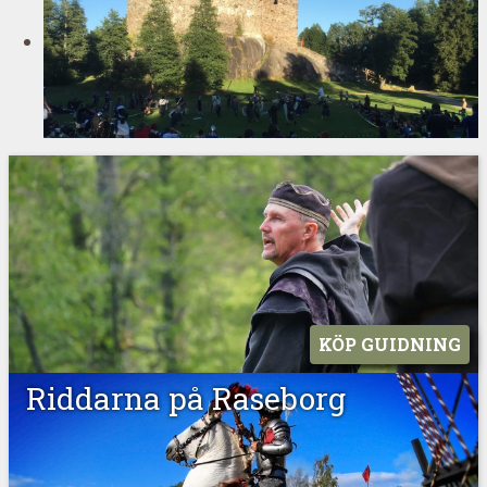
KÖP GUIDNING
Riddarna på Raseborg