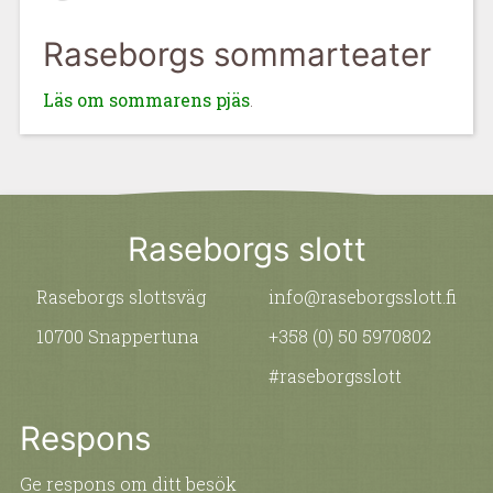
Raseborgs sommarteater
Läs om sommarens pjäs
.
Raseborgs slott
Raseborgs slottsväg
info@raseborgsslott.fi
10700 Snappertuna
+358 (0) 50 5970802
#raseborgsslott
Respons
Ge respons om ditt besök