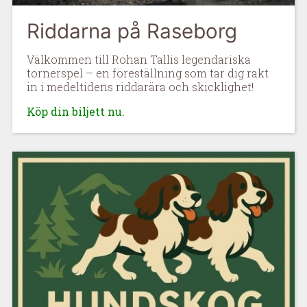
Riddarna på Raseborg
Välkommen till Rohan Tallis legendariska
tornerspel – en föreställning som tar dig rakt
in i medeltidens riddarära och skicklighet!
Köp din biljett nu.