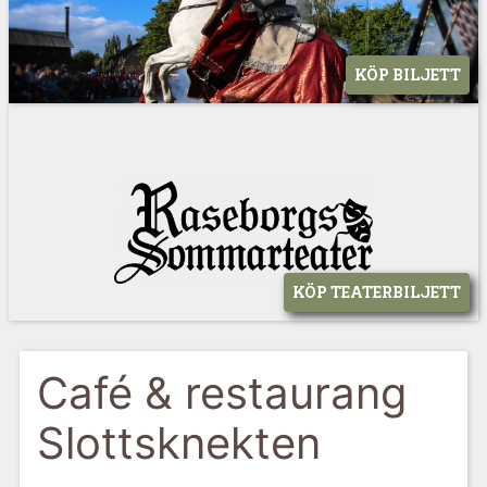
KÖP BILJETT
KÖP TEATERBILJETT
Café & restaurang
Slottsknekten