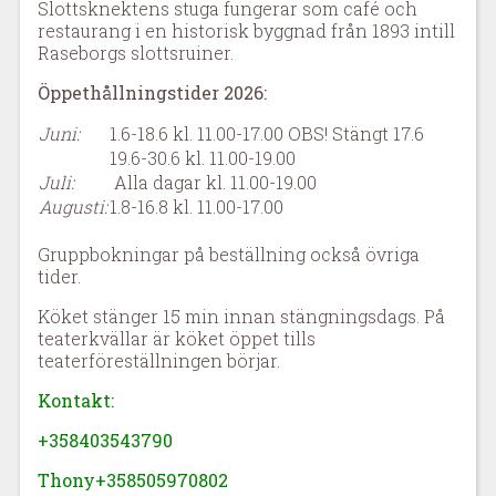
Slottsknektens stuga fungerar som café och
restaurang i en historisk byggnad från 1893 intill
Raseborgs slottsruiner.
Öppethållningstider 2026:
Juni:
1.6-18.6 kl. 11.00-17.00 OBS! Stängt 17.6
19.6-30.6 kl. 11.00-19.00
Juli:
Alla dagar kl. 11.00-19.00
Augusti:
1.8-16.8 kl. 11.00-17.00
Gruppbokningar på beställning också övriga
tider.
Köket stänger 15 min innan stängningsdags. På
teaterkvällar är köket öppet tills
teaterföreställningen börjar.
Kontakt:
+358403543790
Thony+358505970802