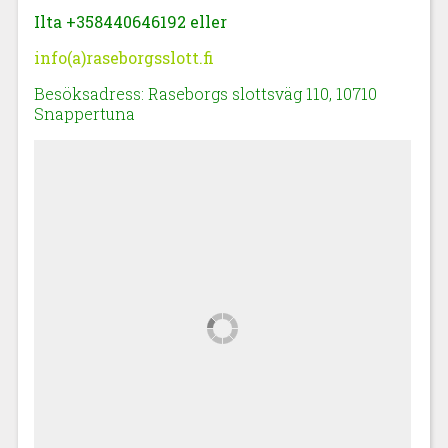
Ilta +358440646192 eller
info(a)raseborgsslott.fi
Besöksadress: Raseborgs slottsväg 110, 10710
Snappertuna