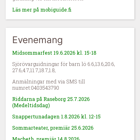
Läs mer på mobiguide.fi
Evenemang
Midsommarfest 19.6.2026 kl. 15-18
Sjörövarguidningar för barn lö 6.6,13.6,20.6,
27.6,4.7,11.7,18.7,1.8,
Anmälningar med via SMS till
numret:0403543790
Riddarna på Raseborg 25.7.2026
(Medeltidsdag)
Snappertunadagen 1.8.2026 kl. 12-15
Sommarteater, premiär 25.6.2026
Macbeth, premiär 14.8.2026