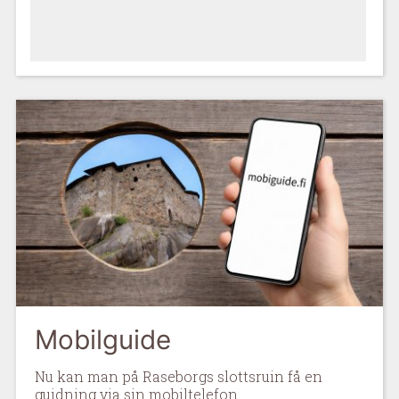
Mobilguide
Nu kan man på Raseborgs slottsruin få en
guidning via sin mobiltelefon