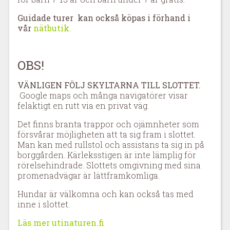
Guidade turer kan också köpas i förhand i
vår
nätbutik
.
OBS!
VÄNLIGEN FÖLJ SKYLTARNA TILL SLOTTET.
Google maps och många navigatörer visar
felaktigt en rutt via en privat väg.
Det finns branta trappor och ojämnheter som
försvårar möjligheten att ta sig fram i slottet.
Man kan med rullstol och assistans ta sig in på
borggården. Kärleksstigen är inte lämplig för
rörelsehindrade. Slottets omgivning med sina
promenadvägar är lättframkomliga.
Hundar är välkomna och kan också tas med
inne i slottet.
Läs mer utinaturen.fi