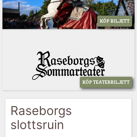
KÖP BILJETT
KÖP TEATERBILJETT
Raseborgs
slottsruin