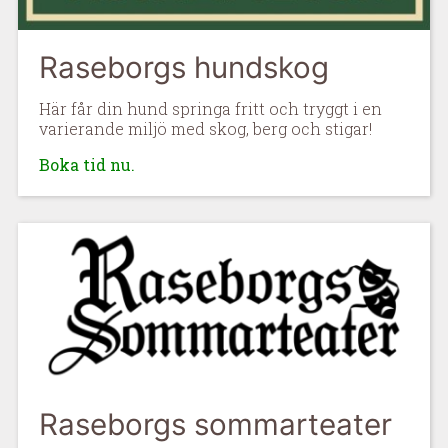
Raseborgs hundskog
Här får din hund springa fritt och tryggt i en
varierande miljö med skog, berg och stigar!
Boka tid nu.
Raseborgs sommarteater