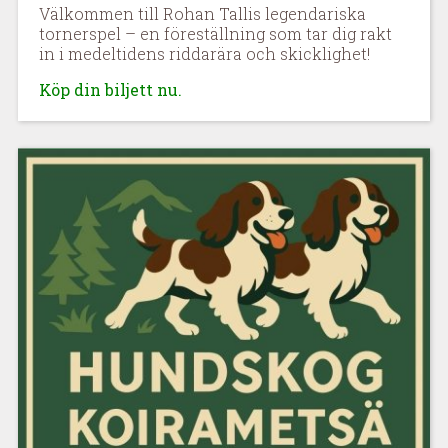
Välkommen till Rohan Tallis legendariska
tornerspel – en föreställning som tar dig rakt
in i medeltidens riddarära och skicklighet!
Köp din biljett nu.