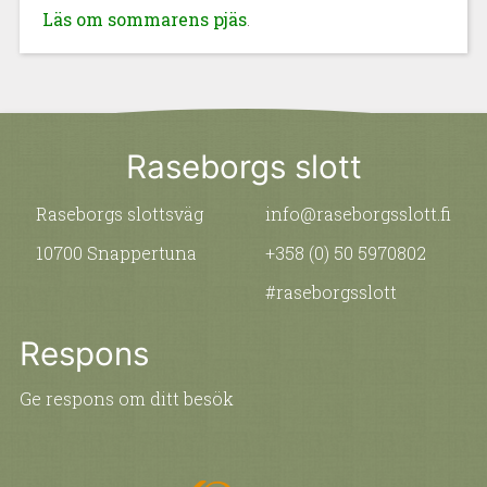
Läs om sommarens pjäs
.
Raseborgs slott
Raseborgs slottsväg
info@raseborgsslott.fi
10700 Snappertuna
+358 (0) 50 5970802
#raseborgsslott
Respons
Ge respons om ditt besök