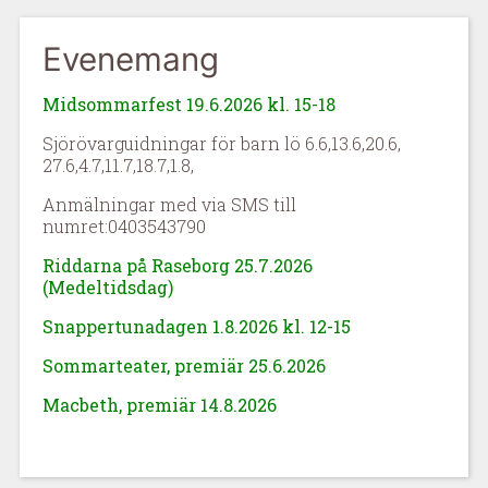
Evenemang
Midsommarfest 19.6.2026 kl. 15-18
Sjörövarguidningar för barn lö 6.6,13.6,20.6,
27.6,4.7,11.7,18.7,1.8,
Anmälningar med via SMS till
numret:0403543790
Riddarna på Raseborg 25.7.2026
(Medeltidsdag)
Snappertunadagen 1.8.2026 kl. 12-15
Sommarteater, premiär 25.6.2026
Macbeth, premiär 14.8.2026