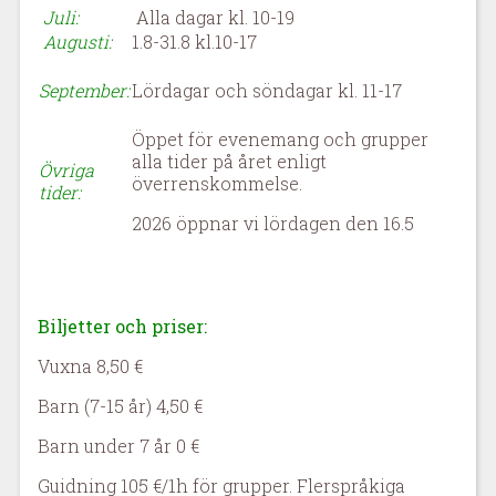
Juli:
Alla dagar kl. 10-19
Augusti:
1.8-31.8 kl.10-17
September:
Lördagar och söndagar kl. 11-17
Öppet för evenemang och grupper
alla tider på året enligt
Övriga
överrenskommelse.
tider:
2026 öppnar vi lördagen den 16.5
Biljetter och priser:
Vuxna 8,50 €
Barn (7-15 år) 4,50 €
Barn under 7 år 0 €
Guidning 105 €/1h för grupper. Flerspråkiga