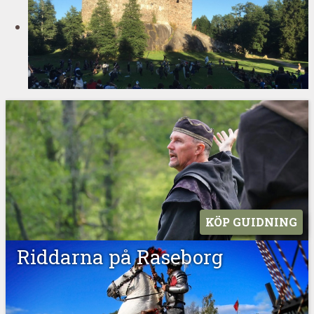
KÖP GUIDNING
Riddarna på Raseborg