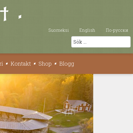
Suomeksi
English
По-русски
Sök
ri
Kontakt
Shop
Blogg