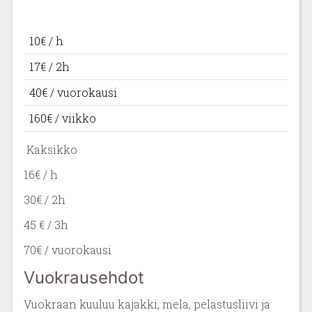
10€ / h
17€ / 2h
40€ / vuorokausi
160€ / viikko
Kaksikko
16€ / h
30€ / 2h
45 € / 3h
70€ / vuorokausi
Vuokrausehdot
Vuokraan kuuluu kajakki, mela, pelastusliivi ja